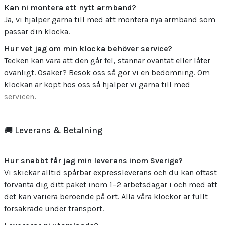
Kan ni montera ett nytt armband?
Ja, vi hjälper gärna till med att montera nya armband som
passar din klocka.
Hur vet jag om min klocka behöver service?
Tecken kan vara att den går fel, stannar oväntat eller låter
ovanligt. Osäker? Besök oss så gör vi en bedömning. Om
klockan är köpt hos oss så hjälper vi gärna till med
servicen
.
🚚 Leverans & Betalning
Hur snabbt får jag min leverans inom Sverige?
Vi skickar alltid spårbar expressleverans och du kan oftast
förvänta dig ditt paket inom 1–2 arbetsdagar i och med att
det kan variera beroende på ort. Alla våra klockor är fullt
försäkrade under transport.