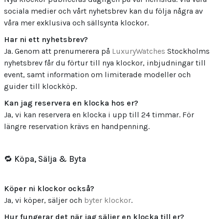
sociala medier och vårt nyhetsbrev kan du följa några av
våra mer exklusiva och sällsynta klockor.
Har ni ett nyhetsbrev?
Ja. Genom att prenumerera på
LuxuryWatches
Stockholms
nyhetsbrev får du förtur till nya klockor, inbjudningar till
event, samt information om limiterade modeller och
guider till klockköp.
Kan jag reservera en klocka hos er?
Ja, vi kan reservera en klocka i upp till 24 timmar. För
längre reservation krävs en handpenning.
🔁 Köpa, Sälja & Byta
Köper ni klockor också?
Ja, vi köper, säljer och
byter klockor
.
Hur fungerar det när jag säljer en klocka till er?