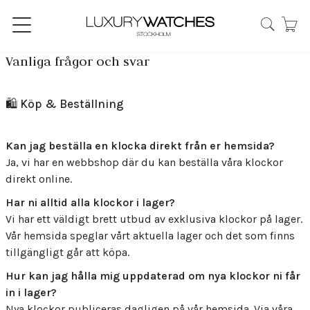
Vanliga frågor och svar
🛍️ Köp & Beställning
Kan jag beställa en klocka direkt från er hemsida?
Ja, vi har en webbshop där du kan beställa våra klockor
direkt online.
Har ni alltid alla klockor i lager?
Vi har ett väldigt brett utbud av exklusiva klockor på lager.
Vår hemsida speglar vårt aktuella lager och det som finns
tillgängligt går att köpa.
Hur kan jag hålla mig uppdaterad om nya klockor ni får
in i lager?
Nya klockor publiceras dagligen på vår hemsida. Via våra