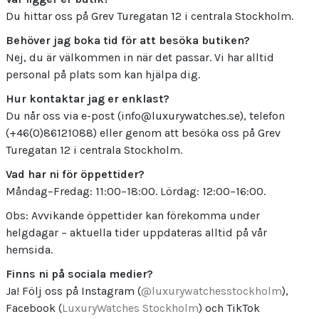
Du hittar oss på Grev Turegatan 12 i centrala Stockholm.
Behöver jag boka tid för att besöka butiken?
Nej, du är välkommen in när det passar. Vi har alltid
personal på plats som kan hjälpa dig.
Hur kontaktar jag er enklast?
Du når oss via e-post (info@luxurywatches.se), telefon
(+46(0)86121088) eller genom att besöka oss på Grev
Turegatan 12 i centrala Stockholm.
Vad har ni för öppettider?
Måndag–Fredag: 11:00–18:00. Lördag: 12:00–16:00.
Obs: Avvikande öppettider kan förekomma under
helgdagar – aktuella tider uppdateras alltid på vår
hemsida.
Finns ni på sociala medier?
Ja! Följ oss på Instagram (
@luxurywatchesstockholm
),
Facebook (
LuxuryWatches Stockholm
) och TikTok