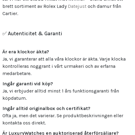
brett sortiment av Rolex Lady
Datejust
och damur från
Cartier.
✅ Autenticitet & Garanti
Är era klockor äkta?
Ja, vi garanterar att alla våra klockor är äkta. Varje klocka
kontrolleras noggrant i vårt urmakeri och av erfarna
medarbetare.
Ingår garanti vid köp?
Ja, vi erbjuder alltid minst 1 års funktionsgaranti från
köpdatum.
Ingår alltid originalbox och certifikat?
Ofta ja, men det varierar. Se produktbeskrivningen eller
kontakta oss direkt.
Är LuxuryWatches en auktoriserad återförsäljare?