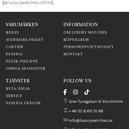
(
@luxurywatches.sthlm
).
VARUMÄRKEN
INFORMATION
ROLEX
OM LUXURY WATCHES
AUDEMARS PIGUET
KÖPVILLKOR
CARTIER
PERSONUPPGIFTSPOLICY
PANERAI
KONTAKT
PATEK PHILIPPE
OMEGA SEAMASTER
TJÄNSTER
FOLLOW US
BYTA/SÄLJA
SERVICE
Grev Turegatan 12 Stockholm
VANLIGA FRÅGOR
+ 46 (0) 8 612 10 88
info@luxurywatches.se