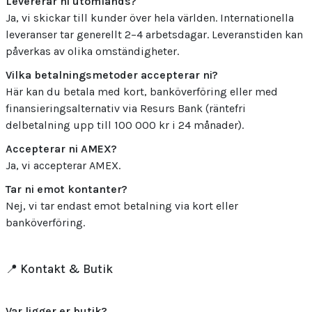
Levererar ni utomlands?
Ja, vi skickar till kunder över hela världen. Internationella
leveranser tar generellt 2–4 arbetsdagar. Leveranstiden kan
påverkas av olika omständigheter.
Vilka betalningsmetoder accepterar ni?
Här kan du betala med kort, banköverföring eller med
finansieringsalternativ via Resurs Bank (räntefri
delbetalning upp till 100 000 kr i 24 månader).
Accepterar ni AMEX?
Ja, vi accepterar AMEX.
Tar ni emot kontanter?
Nej, vi tar endast emot betalning via kort eller
banköverföring.
📍 Kontakt & Butik
Var ligger er butik?