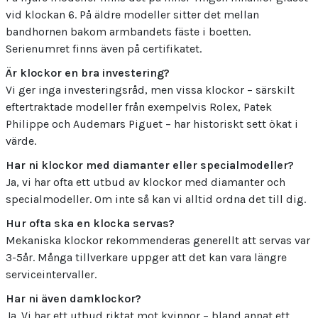
vid klockan 6. På äldre modeller sitter det mellan
bandhornen bakom armbandets fäste i boetten.
Serienumret finns även på certifikatet.
Är klockor en bra investering?
Vi ger inga investeringsråd, men vissa klockor – särskilt
eftertraktade modeller från exempelvis Rolex, Patek
Philippe och Audemars Piguet – har historiskt sett ökat i
värde.
Har ni klockor med diamanter eller specialmodeller?
Ja, vi har ofta ett utbud av klockor med diamanter och
specialmodeller. Om inte så kan vi alltid ordna det till dig.
Hur ofta ska en klocka servas?
Mekaniska klockor rekommenderas generellt att servas var
3-5år. Många tillverkare uppger att det kan vara längre
serviceintervaller.
Har ni även damklockor?
Ja. Vi har ett utbud riktat mot kvinnor – bland annat ett