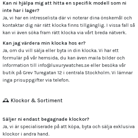
Kan ni hjälpa mig att hitta en specifik modell som ni
inte har i lager?
Ja, vi har en intresselista där vi noterar dina önskemål och
kontaktar dig när rätt klocka finns tillgänglig. I vissa fall så
kan vi även söka fram rätt klocka via vårt breda nätverk.
Kan jag värdera min klocka hos er?
Ja, om du vill sälja eller byta in din klocka. Vi har ett
formulär på vår hemsida, du kan även maila bilder och
information till info@luxurywatches.se eller besöka vår
butik på Grev Turegatan 12 i centrala Stockholm. Vi lämnar
inga prisuppgifter via telefon.
🕰️ Klockor & Sortiment
Säljer ni endast begagnade klockor?
Ja, vi är specialiserade på att köpa, byta och sälja exklusiva
klockor i andra hand.