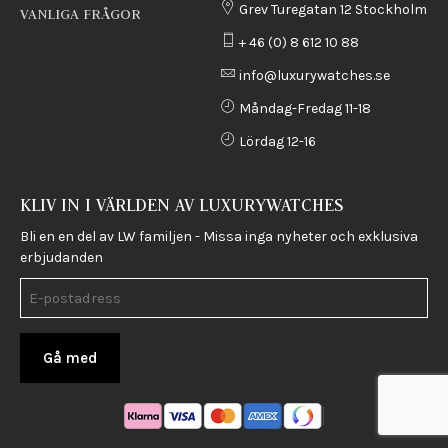
Grev Turegatan 12 Stockholm
VANLIGA FRÅGOR
+ 46 (0) 8 612 10 88
info@luxurywatches.se
Måndag-Fredag 11-18
Lördag 12-16
KLIV IN I VÄRLDEN AV LUXURYWATCHES
Bli en en del av LW familjen - Missa inga nyheter och exklusiva
erbjudanden
Gå med