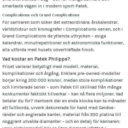
smartaste vägen in i modern sport-Patek.
Complications och Grand Complications
För samlaren som söker det extraordinära: årskalendrar,
världstidsur och kronografer i Complications-serien, och i
Grand Complications de yttersta uttrycken – eviga
kalendrar, minutrepetitioner och astronomiska funktioner,
alla utförda med husets oöverträffade finish.
Vad kostar en Patek Philippe?
Priset varierar betydligt med modell, material,
komplikationer och årgång. Enklare pre-owned-modeller
börjar kring 200 000 kronor, medan stora komplikationer
och limiterade serier – som Patek till skillnad från många
konkurrenter faktiskt tillverkar – kan nå flera miljoner. Vad
betalar du för? Hantverk där en enda klocka kan ta månader
att fullborda, urverk dekorerade för hand med Genève-
ränder och anglerade kanter, material från 950 platina till
noggrant utvalda diamanter – och en detalj för kännaren: