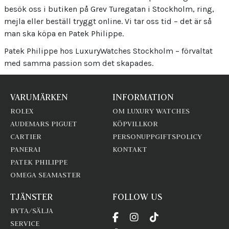
besök oss i butiken på Grev Turegatan i Stockholm, ring,
mejla eller beställ tryggt online. Vi tar oss tid – det är så
man ska köpa en Patek Philippe.
Patek Philippe hos LuxuryWatches Stockholm – förvaltat
med samma passion som det skapades.
VARUMÄRKEN
INFORMATION
ROLEX
OM LUXURY WATCHES
AUDEMARS PIGUET
KÖPVILLKOR
CARTIER
PERSONUPPGIFTSPOLICY
PANERAI
KONTAKT
PATEK PHILIPPE
OMEGA SEAMASTER
TJÄNSTER
FOLLOW US
BYTA/SÄLJA
SERVICE