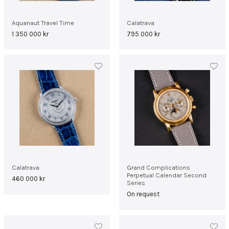
Aquanaut Travel Time
Calatrava
1 350 000
kr
795 000
kr
Calatrava
Grand Complications
Perpetual Calendar Second
460 000
kr
Series
On request