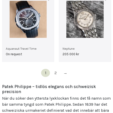
Aquanaut Travel Time
Neptune
On request
205 000
kr
1
2
→
Patek Philippe – tidlös elegans och schweizisk
precision
När du söker den yttersta lyxklockan finns det få namn som
bär samma tyngd som Patek Philippe. Sedan 1839 har det
schweiziska urmakeriet definierat vad det innebär att bära