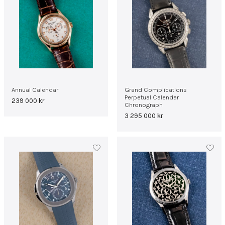
Annual Calendar
Grand Complications
Perpetual Calendar
239 000
kr
Chronograph
3 295 000
kr