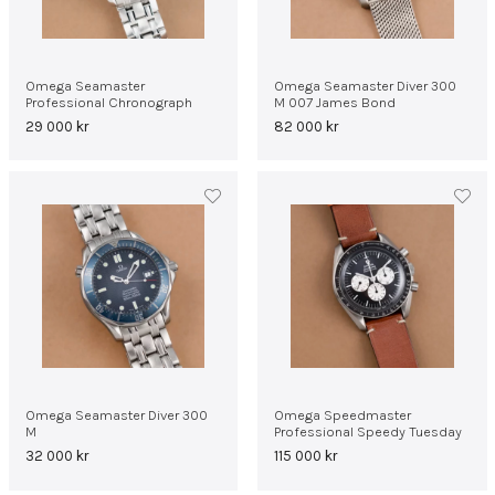
Omega Seamaster
Omega Seamaster Diver 300
Professional Chronograph
M 007 James Bond
29 000
kr
82 000
kr
Omega Seamaster Diver 300
Omega Speedmaster
M
Professional Speedy Tuesday
32 000
kr
115 000
kr