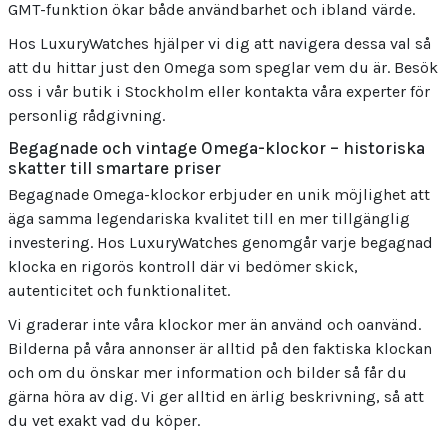
GMT-funktion ökar både användbarhet och ibland värde.
Hos LuxuryWatches hjälper vi dig att navigera dessa val så
att du hittar just den Omega som speglar vem du är. Besök
oss i vår butik i Stockholm eller kontakta våra experter för
personlig rådgivning.
Begagnade och vintage Omega-klockor – historiska
skatter till smartare priser
Begagnade Omega-klockor erbjuder en unik möjlighet att
äga samma legendariska kvalitet till en mer tillgänglig
investering. Hos LuxuryWatches genomgår varje begagnad
klocka en rigorös kontroll där vi bedömer skick,
autenticitet och funktionalitet.
Vi graderar inte våra klockor mer än använd och oanvänd.
Bilderna på våra annonser är alltid på den faktiska klockan
och om du önskar mer information och bilder så får du
gärna höra av dig. Vi ger alltid en ärlig beskrivning, så att
du vet exakt vad du köper.