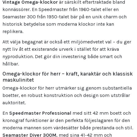
Vintage Omega-klockor
är särskilt eftertraktade bland
konnässörer. En Speedmaster från 1960-talet eller en
Seamaster 300 från 1950-talet bär på en unik charm och
historisk betydelse som moderna klockor inte kan
replikera.
Att välja begagnat är också ett miljömedvetet val – du ger
nytt liv åt ett existerande urverk i stället för att kräva
nyproduktion. Det gör din investering både smart och
hållbar.
Omega-klockor för herr – kraft, karaktär och klassisk
maskulinitet
Omega-klockor för herr utmärker sig genom substantiella
boetter, en robust konstruktion och design som utstrålar
auktoritet.
En
Speedmaster Professional
med sitt 42 mm boett och
kronograf funktioner är den perfekta följeslagaren för den
moderna mannen som värdesätter både prestanda och stil.
Seamaster Diver 300M
, med sina 41-42 mm och