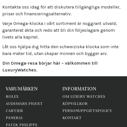
Kontakta oss idag för att diskutera tillgängliga modeller,
priser och finansieringsalternativ.
Varje Omega-klocka i vårt sortiment är noggrant utvald,
garanterat äkta och redo att bli din följeslagare genom
livets alla kapitel.
Låt oss hjälpa dig hitta den schweiziska klocka som inte
bara mäter tid, utan skapar minnen och bygger arv.
Din Omega-resa börjar här – välkommen till
LuxuryWatches.
VARUMÄRKEN
INFORMATION
ROLEX
OM LUXURY WATCHES
AUDEMARS PIGUET
KÖPVILLKOR
CARTIER
PERSONUPPGIFTSPOLICY
PANERAI
KONTAKT
PATEK PHILIPPE