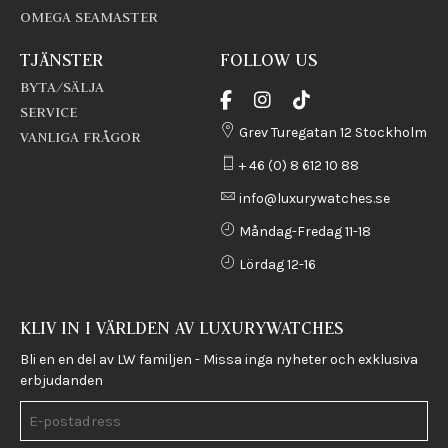
OMEGA SEAMASTER
TJÄNSTER
FOLLOW US
BYTA/SÄLJA
SERVICE
Grev Turegatan 12 Stockholm
VANLIGA FRÅGOR
+ 46 (0) 8 612 10 88
info@luxurywatches.se
Måndag-Fredag 11-18
Lördag 12-16
KLIV IN I VÄRLDEN AV LUXURYWATCHES
Bli en en del av LW familjen - Missa inga nyheter och exklusiva
erbjudanden