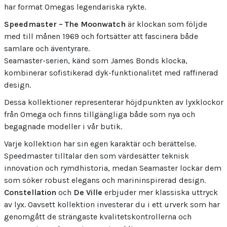
har format Omegas legendariska rykte.
Speedmaster – The Moonwatch
är klockan som följde
med till månen 1969 och fortsätter att fascinera både
samlare och äventyrare.
Seamaster-serien, känd som James Bonds klocka,
kombinerar sofistikerad dyk-funktionalitet med raffinerad
design.
Dessa kollektioner representerar höjdpunkten av lyxklockor
från Omega och finns tillgängliga både som nya och
begagnade modeller i vår butik.
Varje kollektion har sin egen karaktär och berättelse.
Speedmaster tilltalar den som värdesätter teknisk
innovation och rymdhistoria, medan Seamaster lockar dem
som söker robust elegans och marininspirerad design.
Constellation
och
De Ville
erbjuder mer klassiska uttryck
av lyx. Oavsett kollektion investerar du i ett urverk som har
genomgått de strängaste kvalitetskontrollerna och