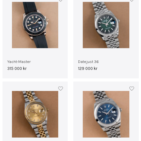
Yacht-Master
Datejust 36
315 000
kr
129 000
kr