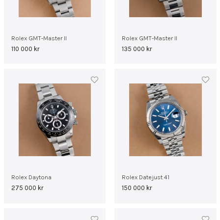
Rolex GMT-Master II
Rolex GMT-Master II
110 000
kr
135 000
kr
Rolex Daytona
Rolex Datejust 41
275 000
kr
150 000
kr