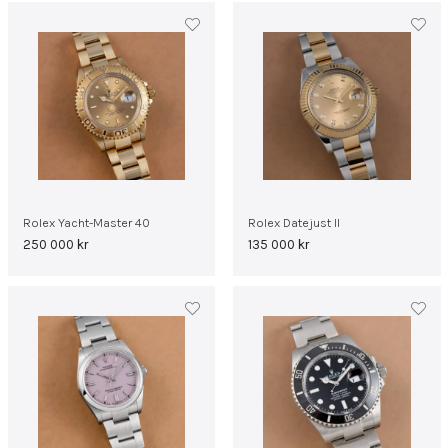
Rolex Yacht-Master 40
Rolex Datejust II
250 000
kr
135 000
kr