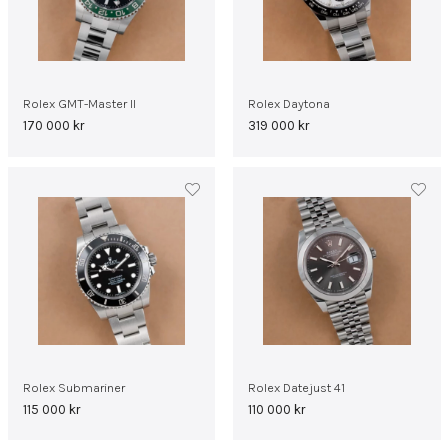
Rolex GMT-Master II
Rolex Daytona
170 000
kr
319 000
kr
Rolex Submariner
Rolex Datejust 41
115 000
kr
110 000
kr