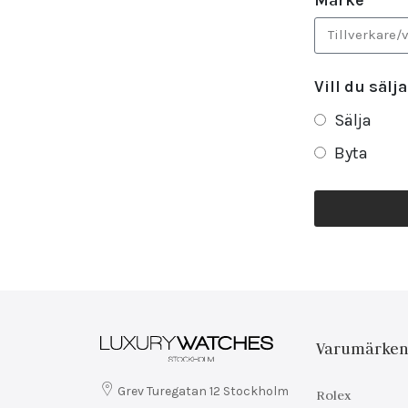
Vill du sälja
Sälja
Byta
Varumärke
Grev Turegatan 12 Stockholm
Rolex