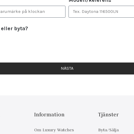
 eller byta?
NÄSTA
n
Information
Tjänster
Om Luxury Watches
Byta/Sälja