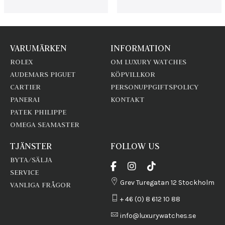
VARUMÄRKEN
INFORMATION
ROLEX
OM LUXURY WATCHES
AUDEMARS PIGUET
KÖPVILLKOR
CARTIER
PERSONUPPGIFTSPOLICY
PANERAI
KONTAKT
PATEK PHILIPPE
OMEGA SEAMASTER
TJÄNSTER
FOLLOW US
BYTA/SÄLJA
SERVICE
Grev Turegatan 12 Stockholm
VANLIGA FRÅGOR
+ 46 (0) 8 612 10 88
info@luxurywatches.se