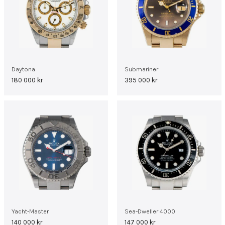
Daytona
Submariner
180 000
kr
395 000
kr
Yacht-Master
Sea-Dweller 4000
140 000
kr
147 000
kr