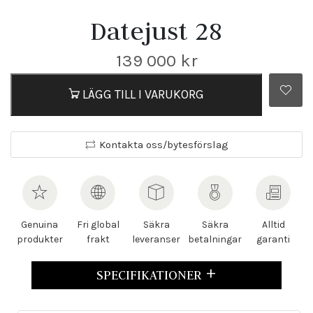
Datejust 28
139 000
kr
LÄGG TILL I VARUKORG
Kontakta oss/bytesförslag
Genuina
Fri global
Säkra
Säkra
Alltid
produkter
frakt
leveranser
betalningar
garanti
SPECIFIKATIONER