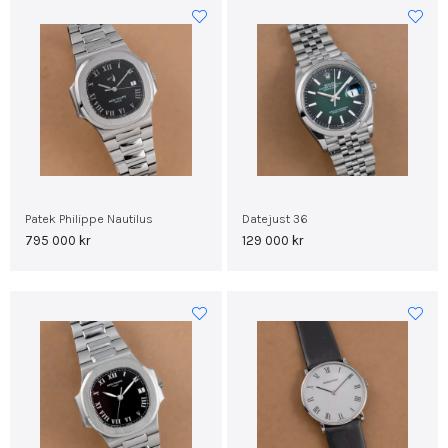
Patek Philippe Nautilus
Datejust 36
795 000
kr
129 000
kr