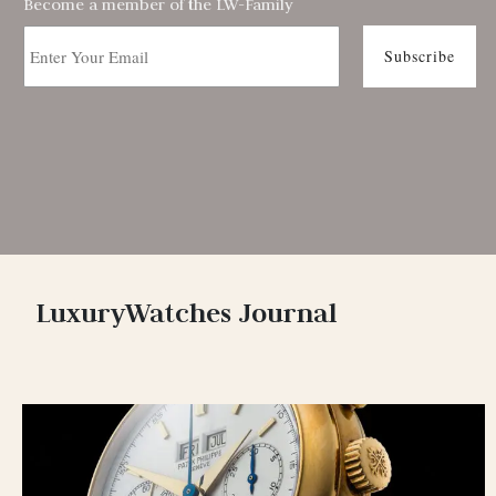
Become a member of the LW-Family
LuxuryWatches Journal