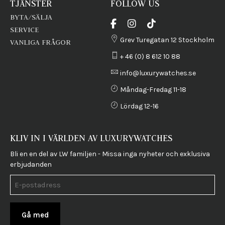
TJÄNSTER
FOLLOW US
BYTA/SÄLJA
SERVICE
Grev Turegatan 12 Stockholm
VANLIGA FRÅGOR
+ 46 (0) 8 612 10 88
info@luxurywatches.se
Måndag-Fredag 11-18
Lördag 12-16
KLIV IN I VÄRLDEN AV LUXURYWATCHES
Bli en en del av LW familjen - Missa inga nyheter och exklusiva
erbjudanden
Gå med