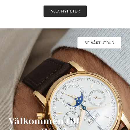
ALLA NYHETER
SE VÅRT UTBUD
Välkommen till