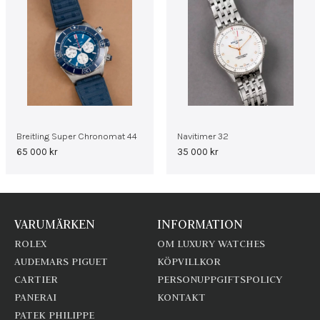
Breitling Super Chronomat 44
Navitimer 32
65 000
kr
35 000
kr
VARUMÄRKEN
INFORMATION
ROLEX
OM LUXURY WATCHES
AUDEMARS PIGUET
KÖPVILLKOR
CARTIER
PERSONUPPGIFTSPOLICY
PANERAI
KONTAKT
PATEK PHILIPPE