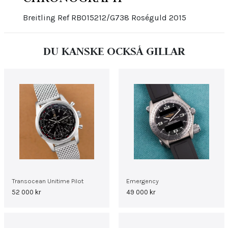
Breitling Ref RB015212/G738 Roséguld 2015
DU KANSKE OCKSÅ GILLAR
Transocean Unitime Pilot
Emergency
52 000
kr
49 000
kr