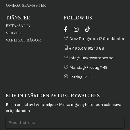
OMEGA SEAMASTER
TJÄNSTER
FOLLOW US
BYTA/SÄLJA
SERVICE
Grev Turegatan 12 Stockholm
VANLIGA FRÅGOR
+ 46 (0) 8 612 10 88
info@luxurywatches.se
Måndag-Fredag 11-18
Lördag 12-16
KLIV IN I VÄRLDEN AV LUXURYWATCHES
Bli en en del av LW familjen - Missa inga nyheter och exklusiva
erbjudanden