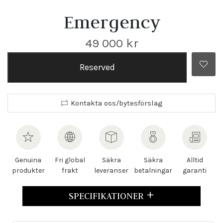
Emergency
49 000
kr
Reserved
Kontakta oss/bytesförslag
Genuina
Fri global
Säkra
Säkra
Alltid
produkter
frakt
leveranser
betalningar
garanti
SPECIFIKATIONER