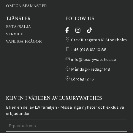
OMEGA SEAMASTER
TJÄNSTER
FOLLOW US
BYTA/SÄLJA
SERVICE
Grev Turegatan 12 Stockholm
VANLIGA FRÅGOR
+ 46 (0) 8 612 10 88
info@luxurywatches.se
Måndag-Fredag 11-18
Lördag 12-16
KLIV IN I VÄRLDEN AV LUXURYWATCHES
Bli en en del av LW familjen - Missa inga nyheter och exklusiva
erbjudanden