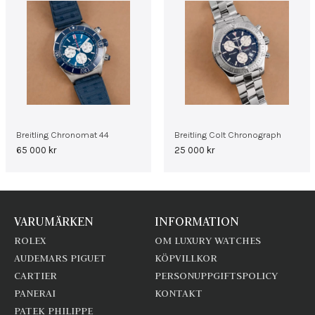
Breitling Chronomat 44
Breitling Colt Chronograph
65 000
kr
25 000
kr
VARUMÄRKEN
INFORMATION
ROLEX
OM LUXURY WATCHES
AUDEMARS PIGUET
KÖPVILLKOR
CARTIER
PERSONUPPGIFTSPOLICY
PANERAI
KONTAKT
PATEK PHILIPPE