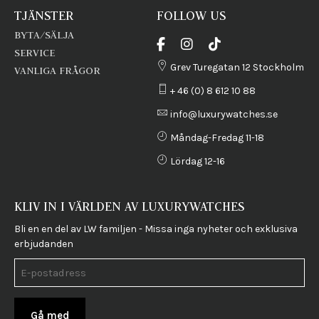
TJÄNSTER
FOLLOW US
BYTA/SÄLJA
SERVICE
Grev Turegatan 12 Stockholm
VANLIGA FRÅGOR
+ 46 (0) 8 612 10 88
info@luxurywatches.se
Måndag-Fredag 11-18
Lördag 12-16
KLIV IN I VÄRLDEN AV LUXURYWATCHES
Bli en en del av LW familjen - Missa inga nyheter och exklusiva
erbjudanden
Gå med