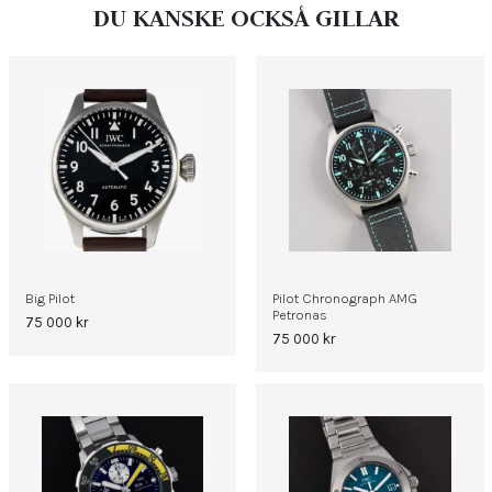
DU KANSKE OCKSÅ GILLAR
Big Pilot
Pilot Chronograph AMG
Petronas
75 000
kr
75 000
kr