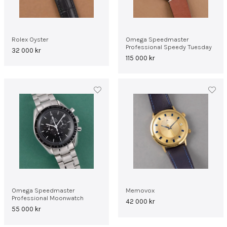
Rolex Oyster
Omega Speedmaster
Professional Speedy Tuesday
32 000
kr
115 000
kr
Omega Speedmaster
Memovox
Professional Moonwatch
42 000
kr
55 000
kr