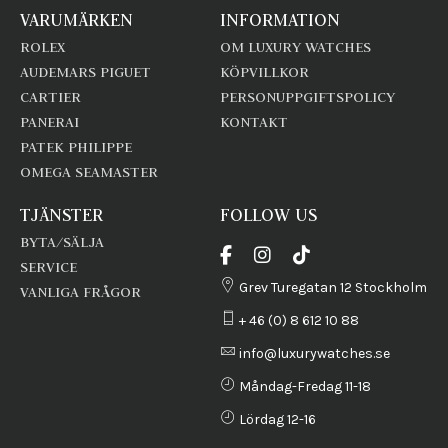
VARUMÄRKEN
INFORMATION
ROLEX
OM LUXURY WATCHES
AUDEMARS PIGUET
KÖPVILLKOR
CARTIER
PERSONUPPGIFTSPOLICY
PANERAI
KONTAKT
PATEK PHILIPPE
OMEGA SEAMASTER
TJÄNSTER
FOLLOW US
BYTA/SÄLJA
SERVICE
Grev Turegatan 12 Stockholm
VANLIGA FRÅGOR
+ 46 (0) 8 612 10 88
info@luxurywatches.se
Måndag-Fredag 11-18
Lördag 12-16