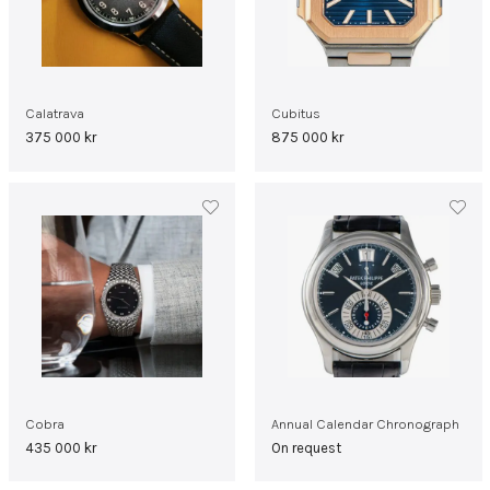
Calatrava
Cubitus
375 000
kr
875 000
kr
Cobra
Annual Calendar Chronograph
435 000
kr
On request