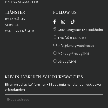
OMEGA SEAMASTER
TJÄNSTER
FOLLOW US
BYTA/SÄLJA
SERVICE
Grev Turegatan 12 Stockholm
VANLIGA FRÅGOR
+ 46 (0) 8 612 10 88
info@luxurywatches.se
Måndag-Fredag 11-18
Lördag 12-16
KLIV IN I VÄRLDEN AV LUXURYWATCHES
Bli en en del av LW familjen - Missa inga nyheter och exklusiva
erbjudanden