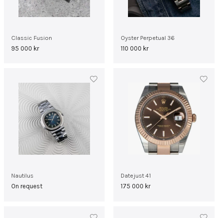
Classic Fusion
Oyster Perpetual 36
95 000
kr
110 000
kr
Nautilus
Datejust 41
On request
175 000
kr