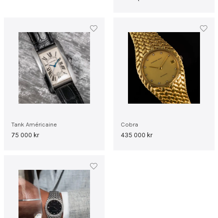
Tank Américaine
Cobra
75 000
kr
435 000
kr