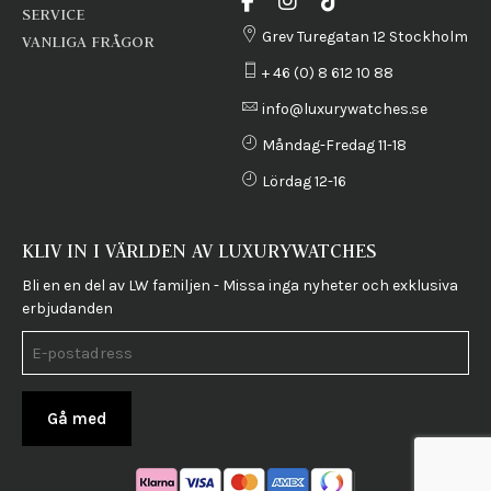
SERVICE
Grev Turegatan 12 Stockholm
VANLIGA FRÅGOR
+ 46 (0) 8 612 10 88
info@luxurywatches.se
Måndag-Fredag 11-18
Lördag 12-16
KLIV IN I VÄRLDEN AV LUXURYWATCHES
Bli en en del av LW familjen - Missa inga nyheter och exklusiva
erbjudanden
Gå med