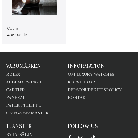
Cobra
435 000
kr
VARUMÄRKEN
INFORMATION
ROLEX
OM LUXURY WATCHES
AUDEMARS PIGUET
KÖPVILLKOR
CARTIER
PERSONUPPGIFTSPOLICY
PANERAI
KONTAKT
PATEK PHILIPPE
OMEGA SEAMASTER
TJÄNSTER
FOLLOW US
BYTA/SÄLJA