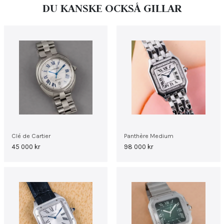
DU KANSKE OCKSÅ GILLAR
Clé de Cartier
Panthère Medium
45 000
kr
98 000
kr