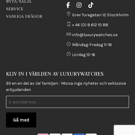
BYTA/SÄLJA
SERVICE
Grev Turegatan 12 Stockholm
VANLIGA FRÅGOR
+ 46 (0) 8 612 10 88
info@luxurywatches.se
Måndag-Fredag 11-18
Lördag 12-16
KLIV IN I VÄRLDEN AV LUXURYWATCHES
Bli en en del av LW familjen - Missa inga nyheter och exklusiva
erbjudanden
Gå med