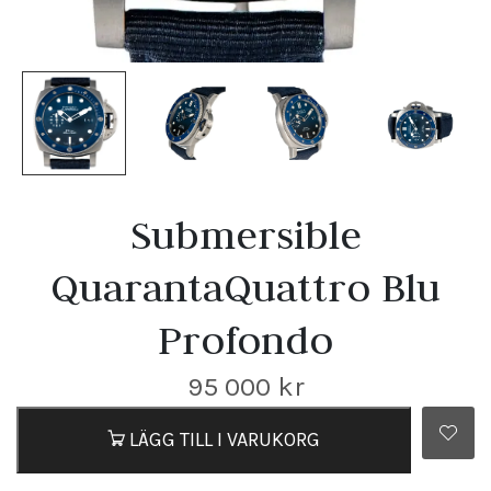
Submersible
QuarantaQuattro Blu
Profondo
95 000
kr
LÄGG TILL I VARUKORG