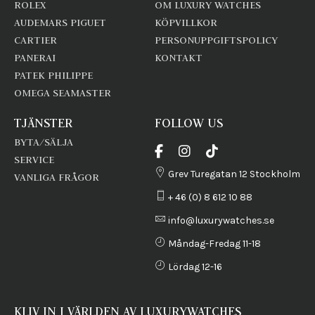
ROLEX
OM LUXURY WATCHES
AUDEMARS PIGUET
KÖPVILLKOR
CARTIER
PERSONUPPGIFTSPOLICY
PANERAI
KONTAKT
PATEK PHILIPPE
OMEGA SEAMASTER
TJÄNSTER
FOLLOW US
BYTA/SÄLJA
SERVICE
Grev Turegatan 12 Stockholm
VANLIGA FRÅGOR
+ 46 (0) 8 612 10 88
info@luxurywatches.se
Måndag-Fredag 11-18
Lördag 12-16
KLIV IN I VÄRLDEN AV LUXURYWATCHES