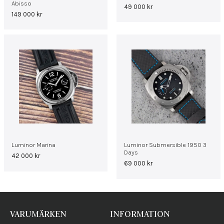
Abisso
49 000
kr
149 000
kr
Luminor Marina
Luminor Submersible 1950 3
Days
42 000
kr
69 000
kr
VARUMÄRKEN
INFORMATION