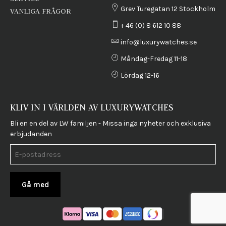
Grev Turegatan 12 Stockholm
VANLIGA FRÅGOR
+ 46 (0) 8 612 10 88
info@luxurywatches.se
Måndag-Fredag 11-18
Lördag 12-16
KLIV IN I VÄRLDEN AV LUXURYWATCHES
Bli en en del av LW familjen - Missa inga nyheter och exklusiva
erbjudanden
Gå med