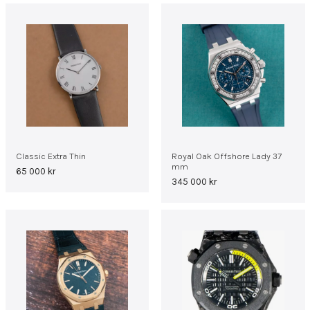
Classic Extra Thin
Royal Oak Offshore Lady 37
mm
65 000
kr
345 000
kr