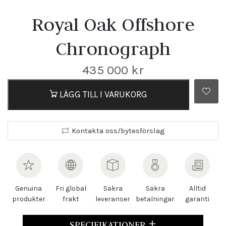
Royal Oak Offshore
Chronograph
435 000
kr
LÄGG TILL I VARUKORG
Kontakta oss/bytesförslag
Genuina
Fri global
Säkra
Säkra
Alltid
produkter
frakt
leveranser
betalningar
garanti
SPECIFIKATIONER