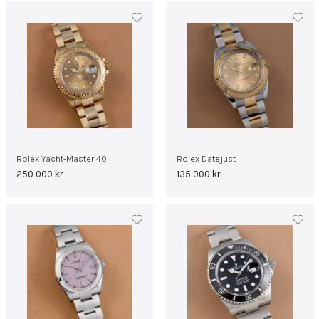
Rolex Yacht-Master 40
Rolex Datejust II
250 000
kr
135 000
kr