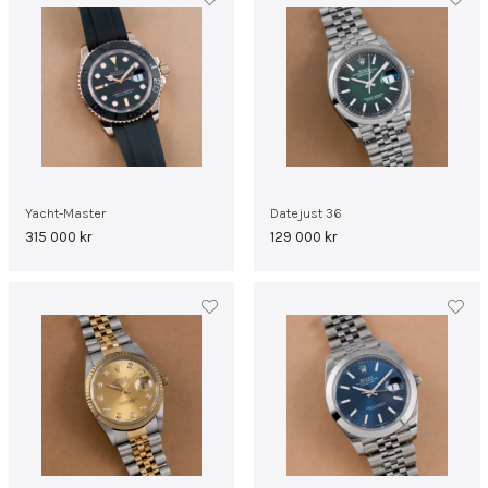
Yacht-Master
Datejust 36
315 000
kr
129 000
kr