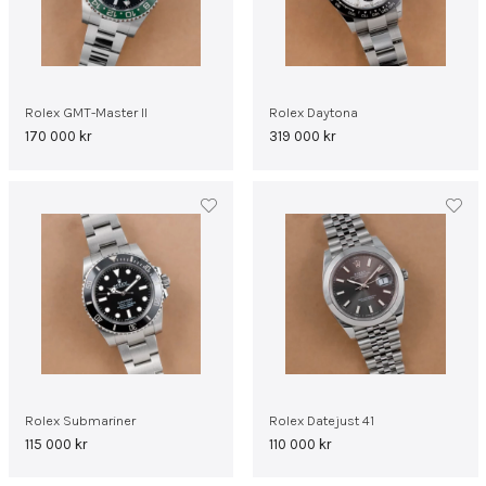
Rolex GMT-Master II
Rolex Daytona
170 000
kr
319 000
kr
Rolex Submariner
Rolex Datejust 41
115 000
kr
110 000
kr