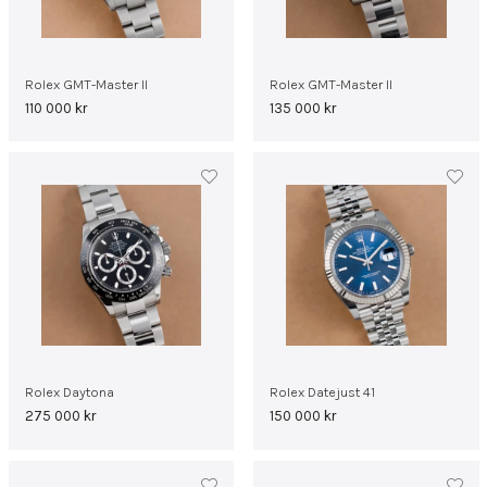
Rolex GMT-Master II
Rolex GMT-Master II
110 000
kr
135 000
kr
Rolex Daytona
Rolex Datejust 41
275 000
kr
150 000
kr