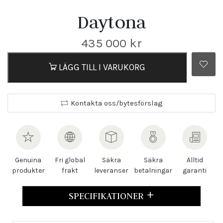
Daytona
435 000
kr
LÄGG TILL I VARUKORG
Kontakta oss/bytesförslag
Genuina
Fri global
Säkra
Säkra
Alltid
produkter
frakt
leveranser
betalningar
garanti
SPECIFIKATIONER