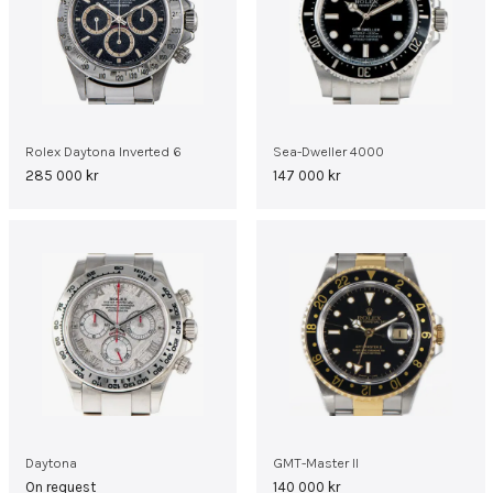
Rolex Daytona Inverted 6
Sea-Dweller 4000
285 000
kr
147 000
kr
Daytona
GMT-Master II
On request
140 000
kr