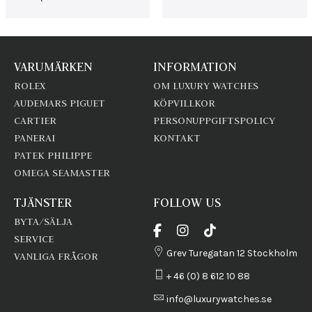
VARUMÄRKEN
INFORMATION
ROLEX
OM LUXURY WATCHES
AUDEMARS PIGUET
KÖPVILLKOR
CARTIER
PERSONUPPGIFTSPOLICY
PANERAI
KONTAKT
PATEK PHILIPPE
OMEGA SEAMASTER
TJÄNSTER
FOLLOW US
BYTA/SÄLJA
SERVICE
Grev Turegatan 12 Stockholm
VANLIGA FRÅGOR
+ 46 (0) 8 612 10 88
info@luxurywatches.se