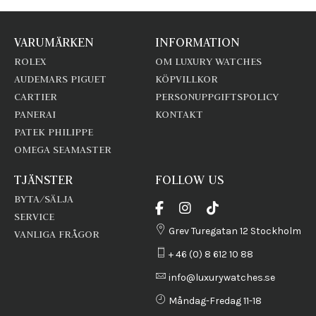
VARUMÄRKEN
INFORMATION
ROLEX
OM LUXURY WATCHES
AUDEMARS PIGUET
KÖPVILLKOR
CARTIER
PERSONUPPGIFTSPOLICY
PANERAI
KONTAKT
PATEK PHILIPPE
OMEGA SEAMASTER
TJÄNSTER
FOLLOW US
BYTA/SÄLJA
SERVICE
Grev Turegatan 12 Stockholm
VANLIGA FRÅGOR
+ 46 (0) 8 612 10 88
info@luxurywatches.se
Måndag-Fredag 11-18