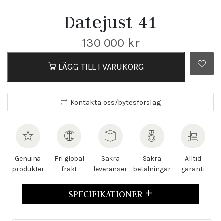
Datejust 41
130 000
kr
LÄGG TILL I VARUKORG
Kontakta oss/bytesförslag
Genuina
Fri global
Säkra
Säkra
Alltid
produkter
frakt
leveranser
betalningar
garanti
SPECIFIKATIONER