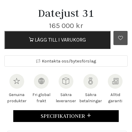
Datejust 31
165 000
kr
LÄGG TILL I VARUKORG
Kontakta oss/bytesförslag
Genuina
Fri global
Säkra
Säkra
Alltid
produkter
frakt
leveranser
betalningar
garanti
SPECIFIKATIONER