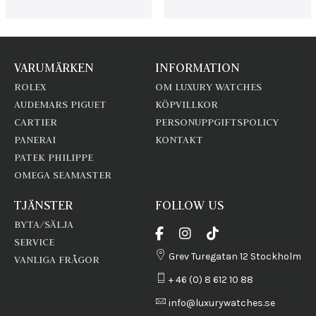
VARUMÄRKEN
INFORMATION
ROLEX
OM LUXURY WATCHES
AUDEMARS PIGUET
KÖPVILLKOR
CARTIER
PERSONUPPGIFTSPOLICY
PANERAI
KONTAKT
PATEK PHILIPPE
OMEGA SEAMASTER
TJÄNSTER
FOLLOW US
BYTA/SÄLJA
SERVICE
Grev Turegatan 12 Stockholm
VANLIGA FRÅGOR
+ 46 (0) 8 612 10 88
info@luxurywatches.se