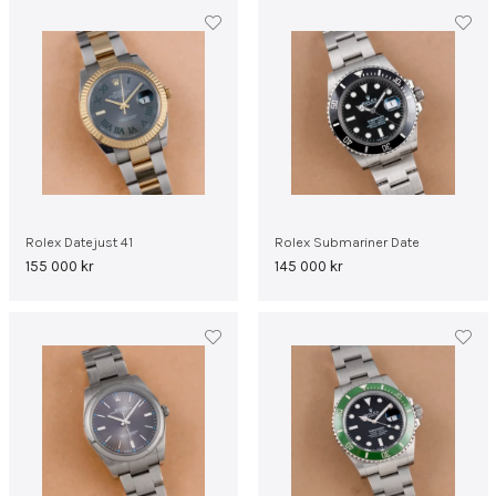
Rolex Datejust 41
Rolex Submariner Date
155 000
kr
145 000
kr