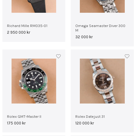
Richard Mille RM035-01
Omega Seamaster Diver 300
M
2 950 000
kr
32 000
kr
Rolex GMT-Master II
Rolex Datejust 31
175 000
kr
120 000
kr