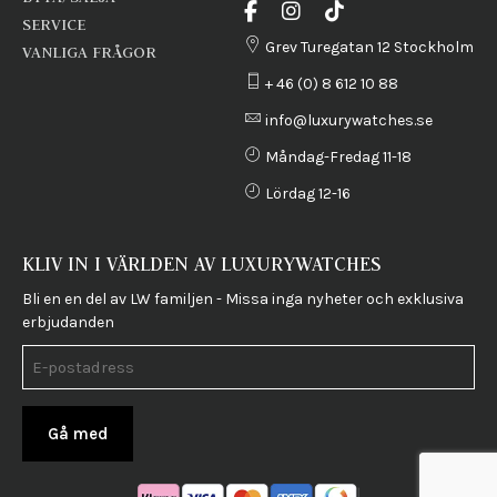
SERVICE
Grev Turegatan 12 Stockholm
VANLIGA FRÅGOR
+ 46 (0) 8 612 10 88
info@luxurywatches.se
Måndag-Fredag 11-18
Lördag 12-16
KLIV IN I VÄRLDEN AV LUXURYWATCHES
Bli en en del av LW familjen - Missa inga nyheter och exklusiva
erbjudanden
Gå med