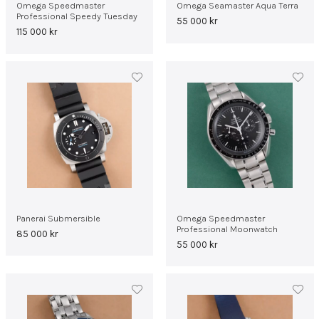
Omega Speedmaster
Omega Seamaster Aqua Terra
Professional Speedy Tuesday
55 000
kr
115 000
kr
Panerai Submersible
Omega Speedmaster
Professional Moonwatch
85 000
kr
55 000
kr