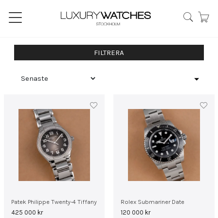
FILTRERA
Patek Philippe Twenty-4 Tiffany
Rolex Submariner Date
425 000
kr
120 000
kr