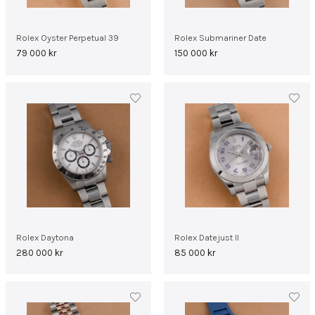
Rolex Oyster Perpetual 39
Rolex Submariner Date
79 000
kr
150 000
kr
Rolex Daytona
Rolex Datejust II
280 000
kr
85 000
kr