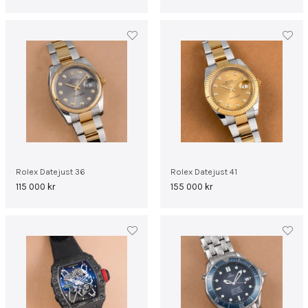
Rolex Datejust 36
Rolex Datejust 41
115 000
kr
155 000
kr