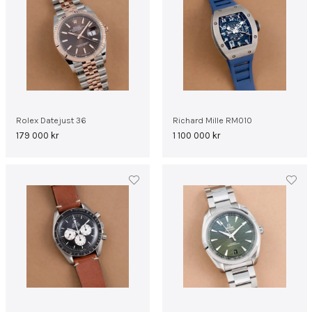
Rolex Datejust 36
Richard Mille RM010
179 000
kr
1 100 000
kr