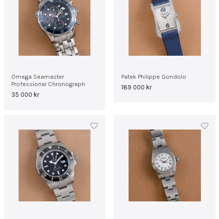
Omega Seamaster
Patek Philippe Gondolo
Professional Chronograph
189 000
kr
35 000
kr