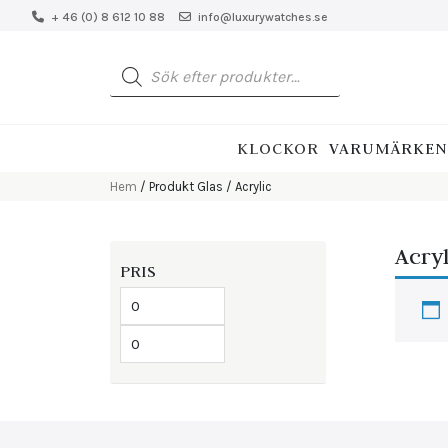
+ 46 (0) 8 612 10 88
info@luxurywatches.se
Produktsökning
KLOCKOR
VARUMÄRKEN
Hem
/ Produkt Glas / Acrylic
Acryl
PRIS