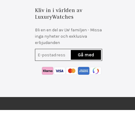
Kliv in i världen av
LuxuryWatches
Bli en en del av LW familjen - Missa
inga nyheter och exklusiva
erbjudanden
Gå med