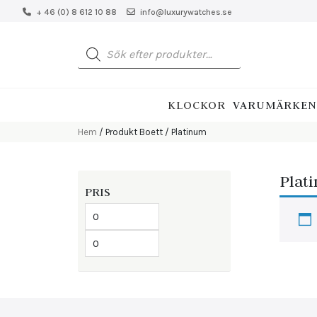
+ 46 (0) 8 612 10 88
info@luxurywatches.se
Produktsökning
KLOCKOR
VARUMÄRKEN
Hem
/ Produkt Boett / Platinum
Plat
PRIS