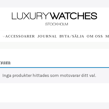
ACCESSOARER
JOURNAL
BYTA/SÄLJA
OM OSS
M
inum
Inga produkter hittades som motsvarar ditt val.