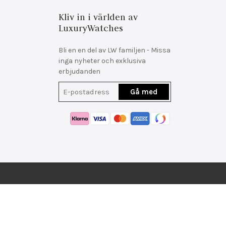
Kliv in i världen av
LuxuryWatches
Bli en en del av LW familjen - Missa
inga nyheter och exklusiva
erbjudanden
Gå med