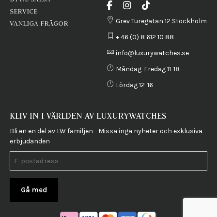
SERVICE
Grev Turegatan 12 Stockholm
VANLIGA FRÅGOR
+ 46 (0) 8 612 10 88
info@luxurywatches.se
Måndag-Fredag 11-18
Lördag 12-16
KLIV IN I VÄRLDEN AV LUXURYWATCHES
Bli en en del av LW familjen - Missa inga nyheter och exklusiva
erbjudanden
Gå med