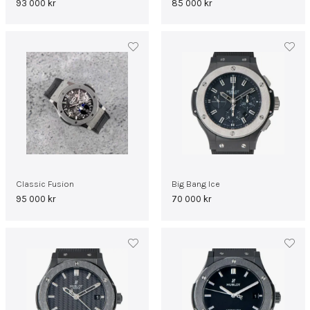
93 000
kr
85 000
kr
Classic Fusion
Big Bang Ice
95 000
kr
70 000
kr