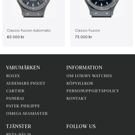
Classic Fusion Automatic
Classic Fusion
65 000
kr
75 000
kr
VARUMÄRKEN
INFORMATION
ROLEX
OM LUXURY WATCHES
AUDEMARS PIGUET
KÖPVILLKOR
CARTIER
PERSONUPPGIFTSPOLICY
PANERAI
KONTAKT
PATEK PHILIPPE
OMEGA SEAMASTER
TJÄNSTER
FOLLOW US
BYTA/SÄLJA