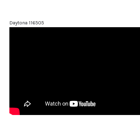
Daytona 116505