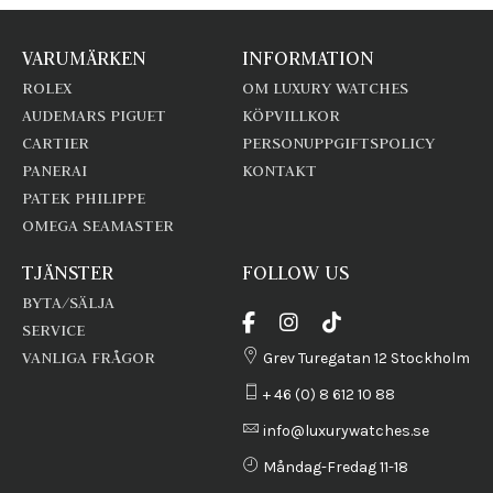
VARUMÄRKEN
INFORMATION
ROLEX
OM LUXURY WATCHES
AUDEMARS PIGUET
KÖPVILLKOR
CARTIER
PERSONUPPGIFTSPOLICY
PANERAI
KONTAKT
PATEK PHILIPPE
OMEGA SEAMASTER
TJÄNSTER
FOLLOW US
BYTA/SÄLJA
SERVICE
VANLIGA FRÅGOR
Grev Turegatan 12 Stockholm
+ 46 (0) 8 612 10 88
info@luxurywatches.se
Måndag-Fredag 11-18