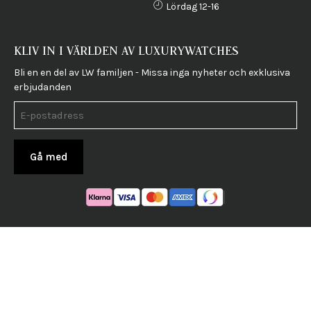
Lördag 12-16
KLIV IN I VÄRLDEN AV LUXURYWATCHES
Bli en en del av LW familjen - Missa inga nyheter och exklusiva
erbjudanden
Gå med