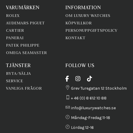
VARUMÄRKEN
INFORMATION
ROLEX
OM LUXURY WATCHES
AUDEMARS PIGUET
KÖPVILLKOR
CARTIER
PERSONUPPGIFTSPOLICY
PANERAI
KONTAKT
PATEK PHILIPPE
OMEGA SEAMASTER
TJÄNSTER
FOLLOW US
BYTA/SÄLJA
SERVICE
VANLIGA FRÅGOR
Grev Turegatan 12 Stockholm
+ 46 (0) 8 612 10 88
info@luxurywatches.se
Måndag-Fredag 11-18
Lördag 12-16