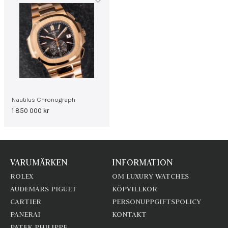
Nautilus Chronograph
1 850 000
kr
VARUMÄRKEN
INFORMATION
ROLEX
OM LUXURY WATCHES
AUDEMARS PIGUET
KÖPVILLKOR
CARTIER
PERSONUPPGIFTSPOLICY
PANERAI
KONTAKT
PATEK PHILIPPE