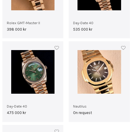
Rolex GMT-Master II
Day-Date 40
398 000
kr
535 000
kr
Day-Date 40
Nautilus
475 000
kr
On request