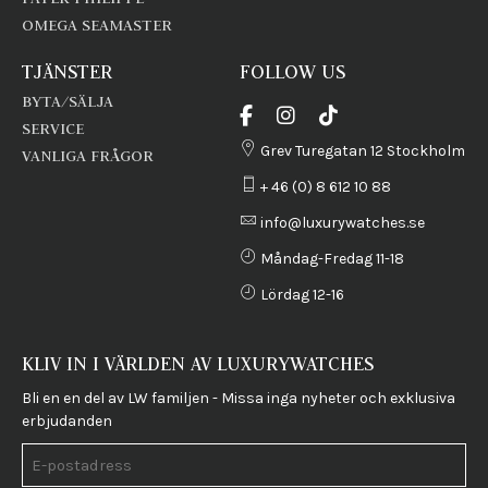
OMEGA SEAMASTER
TJÄNSTER
FOLLOW US
BYTA/SÄLJA
SERVICE
Grev Turegatan 12 Stockholm
VANLIGA FRÅGOR
+ 46 (0) 8 612 10 88
info@luxurywatches.se
Måndag-Fredag 11-18
Lördag 12-16
KLIV IN I VÄRLDEN AV LUXURYWATCHES
Bli en en del av LW familjen - Missa inga nyheter och exklusiva
erbjudanden