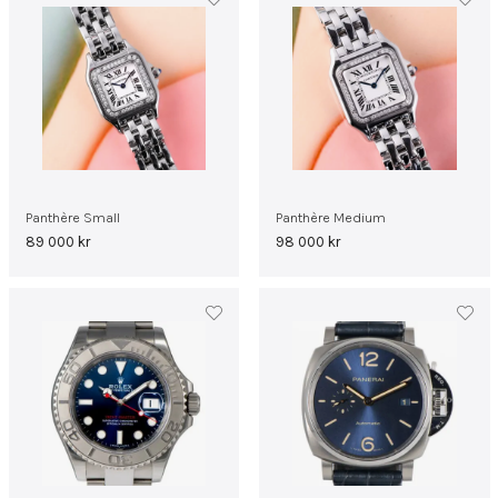
Panthère Small
Panthère Medium
89 000
kr
98 000
kr