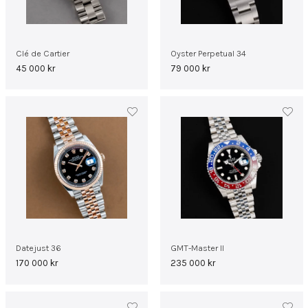
Clé de Cartier
Oyster Perpetual 34
45 000
kr
79 000
kr
Datejust 36
GMT-Master II
170 000
kr
235 000
kr