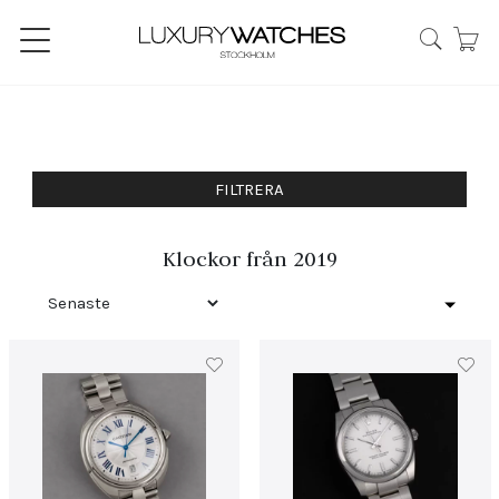
FILTRERA
Klockor från 2019