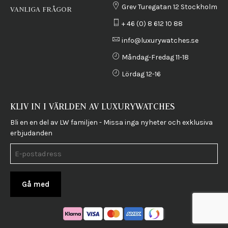
Grev Turegatan 12 Stockholm
VANLIGA FRÅGOR
+ 46 (0) 8 612 10 88
info@luxurywatches.se
Måndag-Fredag 11-18
Lördag 12-16
KLIV IN I VÄRLDEN AV LUXURYWATCHES
Bli en en del av LW familjen - Missa inga nyheter och exklusiva
erbjudanden
Gå med