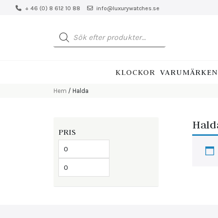
+ 46 (0) 8 612 10 88
info@luxurywatches.se
Produktsökning
KLOCKOR
VARUMÄRKEN
Hem
/ Halda
Hald
PRIS