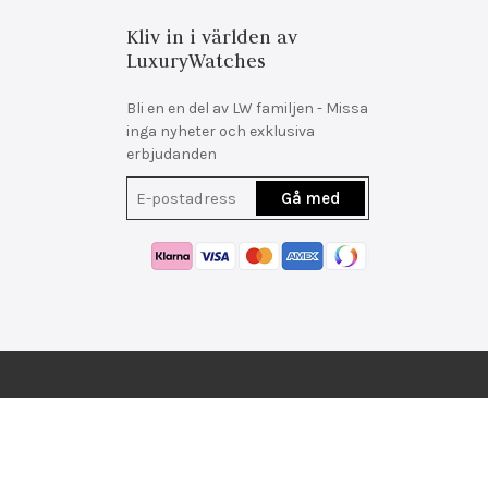
Kliv in i världen av
LuxuryWatches
Bli en en del av LW familjen - Missa
inga nyheter och exklusiva
erbjudanden
Gå med