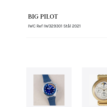
BIG PILOT
IWC Ref IW329301 Stål 2021