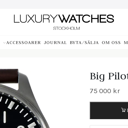
ACCESSOARER
JOURNAL
BYTA/SÄLJA
OM OSS
M
Big Pilo
75 000
kr