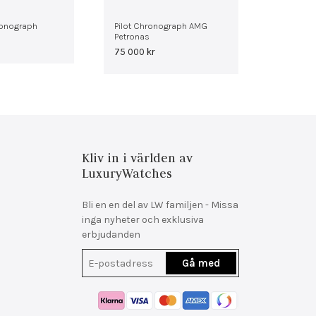
ronograph
Pilot Chronograph AMG
Petronas
75 000
kr
Kliv in i världen av
LuxuryWatches
Bli en en del av LW familjen - Missa
inga nyheter och exklusiva
erbjudanden
Gå med