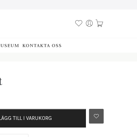
USEUM
KONTAKTA OSS
t
LÄGG TILL I VARUKORG