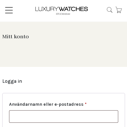
Mitt konto
Logga in
Användarnamn eller e-postadress
*