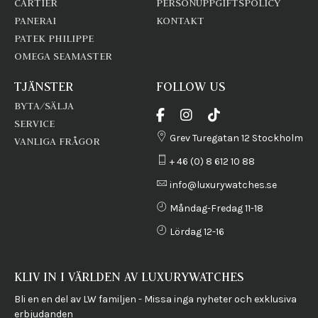
CARTIER
PERSONUPPGIFTSPOLICY
PANERAI
KONTAKT
PATEK PHILIPPE
OMEGA SEAMASTER
TJÄNSTER
FOLLOW US
BYTA/SÄLJA
SERVICE
Grev Turegatan 12 Stockholm
VANLIGA FRÅGOR
+ 46 (0) 8 612 10 88
info@luxurywatches.se
Måndag-Fredag 11-18
Lördag 12-16
KLIV IN I VÄRLDEN AV LUXURYWATCHES
Bli en en del av LW familjen - Missa inga nyheter och exklusiva
erbjudanden