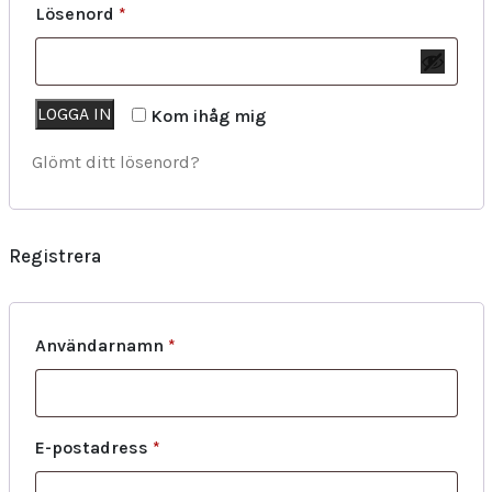
Lösenord
*
LOGGA IN
Kom ihåg mig
Glömt ditt lösenord?
Registrera
Användarnamn
*
E-postadress
*