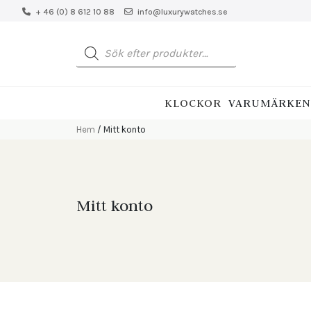
+ 46 (0) 8 612 10 88
info@luxurywatches.se
Produktsökning
KLOCKOR
VARUMÄRKEN
Hem
/ Mitt konto
Mitt konto