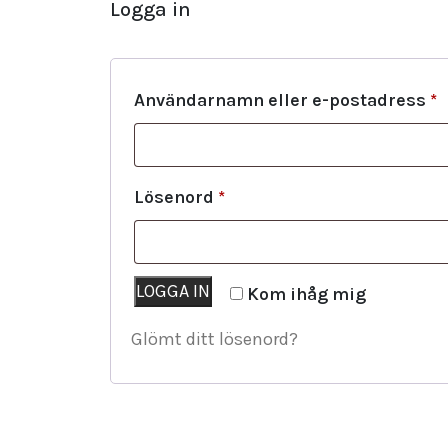
Logga in
Användarnamn eller e-postadress
*
Lösenord
*
LOGGA IN
Kom ihåg mig
Glömt ditt lösenord?