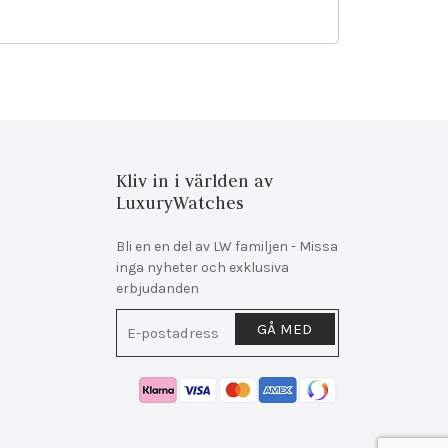
Kliv in i världen av
LuxuryWatches
Bli en en del av LW familjen - Missa
inga nyheter och exklusiva
erbjudanden
GÅ MED