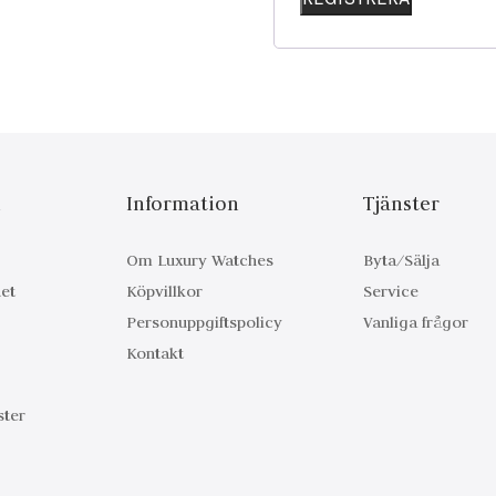
n
Information
Tjänster
Om Luxury Watches
Byta/Sälja
et
Köpvillkor
Service
Personuppgiftspolicy
Vanliga frågor
Kontakt
ter