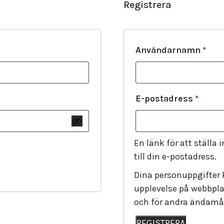
Registrera
Användarnamn
*
E-postadress
*
En länk för att ställa
till din e-postadress.
Dina personuppgifter 
upplevelse på webbplat
och för andra ändamål
REGISTRERA