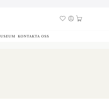
USEUM
KONTAKTA OSS