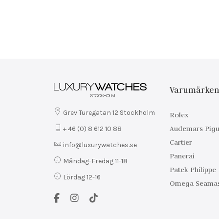
Varumärke
Grev Turegatan 12 Stockholm
Rolex
Audemars Pigu
+ 46 (0) 8 612 10 88
Cartier
info@luxurywatches.se
Panerai
Måndag-Fredag 11-18
Patek Philippe
Lördag 12-16
Omega Seamas