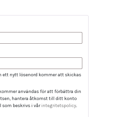
 in ett nytt lösenord kommer att skickas
kommer användas för att förbättra din
sen, hantera åtkomst till ditt konto
 som beskrivs i vår
integritetspolicy
.